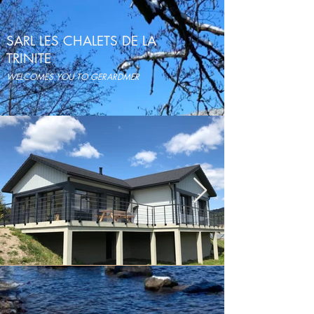
SARL LES CHALETS DE LA
TRINITE
WELCOMES YOU TO GERARDMER