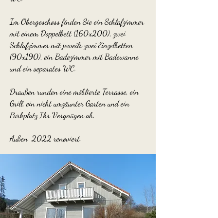
Im Obergeschoss finden Sie ein Schlafzimmer
mit einem Doppelbett (160x200), zwei
Schlafzimmer mit jeweils zwei Einzelbetten
(90x190), ein Badezimmer mit Badewanne
und ein separates WC.
Draußen runden eine möblierte Terrasse, ein
Grill, ein nicht umzäunter Garten und ein
Parkplatz Ihr Vergnügen ab.
Außen
2022 renoviert.