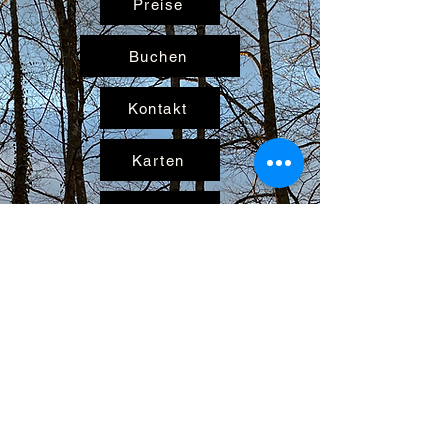
Preise
Buchen
Kontakt
Karten
Vorteile