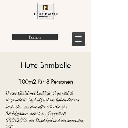
Buchen
Hütte Brimbelle
100m2 für 8 Personen
Dieses Chalet mit Seeblick ist gemütlich
eingerichtet. Im Erdgeschoss haben Sie ein
Wohnzimmer, eine offene Küche, ein
Schlafzimmer mit einem Doppelbett
(160x200), ein Duschbad und ein separates
WC.