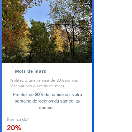
Mois de mars
Profitez d'une remise de 20% sur vos
réservations du mois de mars.
Profitez de
2
0%
de remise sur votre
semaine de
location du samedi au
samedi.
Remise de*
20%